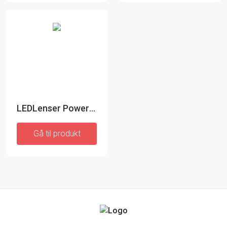
LEDLenser Powercase
Gå til produkt