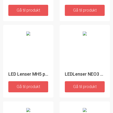
Gå til produkt
Gå til produkt
LED Lenser MH5 pandelampe
LEDLenser NEO3 Pandelampe
Gå til produkt
Gå til produkt