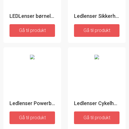
LEDLenser børnelanterne
Ledlenser Sikkerhedslys
Gå til produkt
Gå til produkt
Ledlenser Powerbank Wallet
Ledlenser Cykelholder
Gå til produkt
Gå til produkt