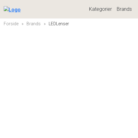
Kategorier
Brands
Forside
»
Brands
»
LEDLenser