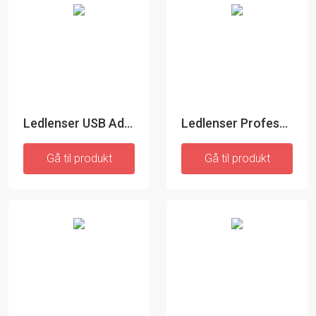
Ledlenser USB Adapter 24A - Adapter
Ledlenser Professionel Taktisk Lygteholder B
Gå til produkt
Gå til produkt