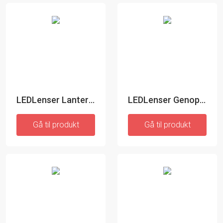
LEDLenser Lanterne
LEDLenser Genopladelig Lanterne
Gå til produkt
Gå til produkt