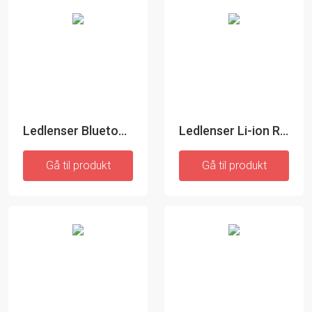
Ledlenser Bluetooth Battery Box - Batteri
Ledlenser Li-ion Rechargeable Battery
Gå til produkt
Gå til produkt