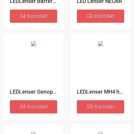
LEDLenser Batteriæske Pro
LED Lenser NEO6R
Gå til produkt
Gå til produkt
LEDLenser Genopladelig Pandelampe ATEX Zone 2
LEDLenser MH4 hovedlygte
Gå til produkt
Gå til produkt