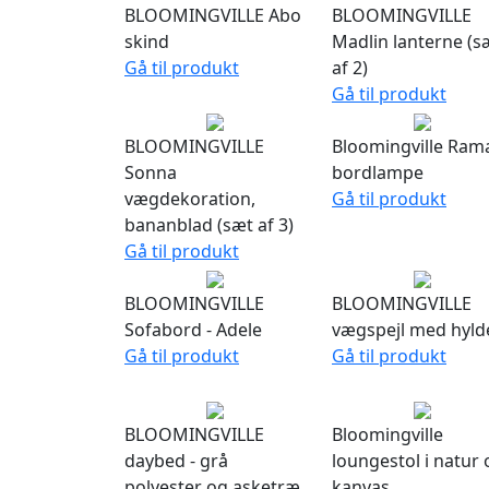
BLOOMINGVILLE Abo
BLOOMINGVILLE
skind
Madlin lanterne (s
Gå til produkt
af 2)
Gå til produkt
BLOOMINGVILLE
Bloomingville Ram
Sonna
bordlampe
vægdekoration,
Gå til produkt
bananblad (sæt af 3)
Gå til produkt
BLOOMINGVILLE
BLOOMINGVILLE
Sofabord - Adele
vægspejl med hyld
Gå til produkt
Gå til produkt
BLOOMINGVILLE
Bloomingville
daybed - grå
loungestol i natur 
polyester og asketræ
kanvas