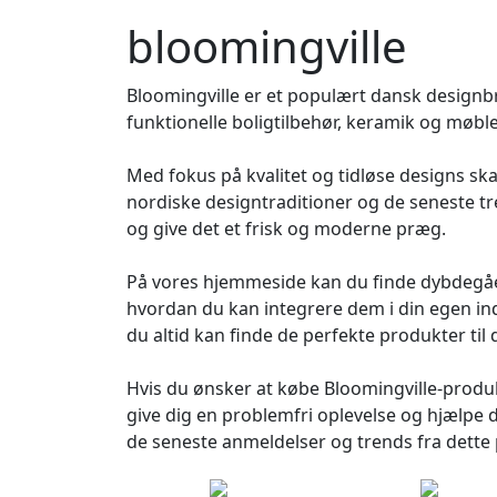
bloomingville
Bloomingville er et populært dansk designbra
funktionelle boligtilbehør, keramik og møbl
Med fokus på kvalitet og tidløse designs ska
nordiske designtraditioner og de seneste tre
og give det et frisk og moderne præg.
På vores hjemmeside kan du finde dybdegåen
hvordan du kan integrere dem i din egen indr
du altid kan finde de perfekte produkter til 
Hvis du ønsker at købe Bloomingville-produkt
give dig en problemfri oplevelse og hjælpe d
de seneste anmeldelser og trends fra dette