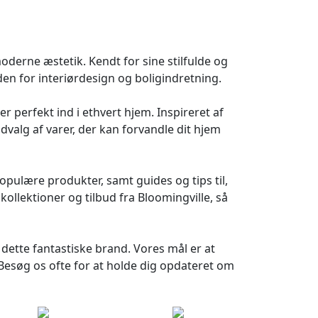
oderne æstetik. Kendt for sine stilfulde og
den for interiørdesign og boligindretning.
 perfekt ind i ethvert hjem. Inspireret af
dvalg af varer, der kan forvandle dit hjem
ulære produkter, samt guides og tips til,
ollektioner og tilbud fra Bloomingville, så
 dette fantastiske brand. Vores mål er at
 Besøg os ofte for at holde dig opdateret om