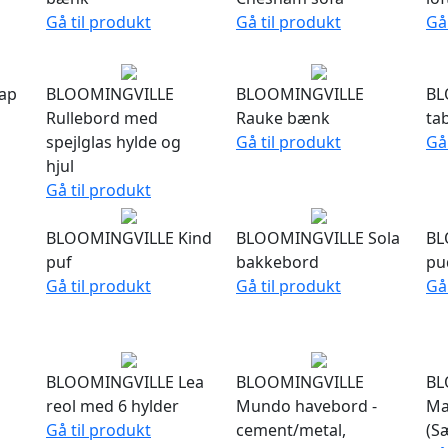
Gå til produkt
Gå til produkt
Gå
ap
BLOOMINGVILLE
BLOOMINGVILLE
BL
Rullebord med
Rauke bænk
ta
spejlglas hylde og
Gå til produkt
Gå
hjul
Gå til produkt
BLOOMINGVILLE Kind
BLOOMINGVILLE Sola
BL
puf
bakkebord
pu
Gå til produkt
Gå til produkt
Gå
BLOOMINGVILLE Lea
BLOOMINGVILLE
BL
reol med 6 hylder
Mundo havebord -
Ma
Gå til produkt
cement/metal,
(Sæ