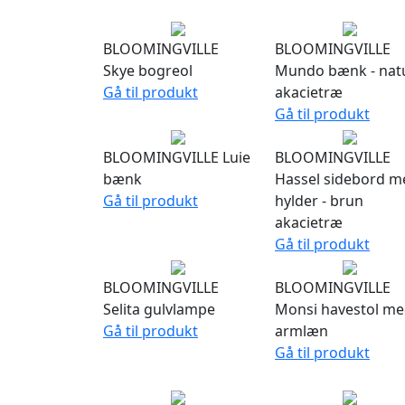
BLOOMINGVILLE
BLOOMINGVILLE
Skye bogreol
Mundo bænk - nat
Gå til produkt
akacietræ
Gå til produkt
BLOOMINGVILLE Luie
BLOOMINGVILLE
bænk
Hassel sidebord m
Gå til produkt
hylder - brun
akacietræ
Gå til produkt
BLOOMINGVILLE
BLOOMINGVILLE
Selita gulvlampe
Monsi havestol m
Gå til produkt
armlæn
Gå til produkt