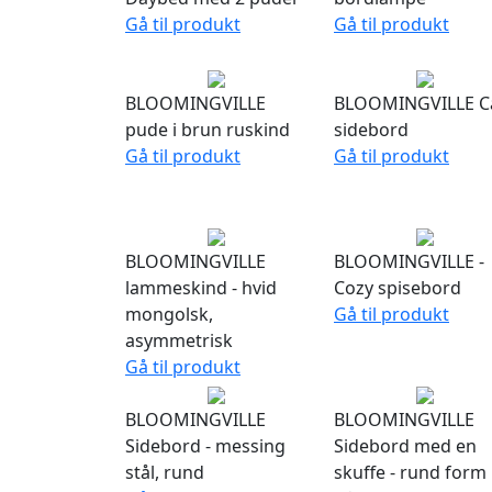
Gå til produkt
Gå til produkt
BLOOMINGVILLE
BLOOMINGVILLE C
pude i brun ruskind
sidebord
Gå til produkt
Gå til produkt
BLOOMINGVILLE
BLOOMINGVILLE -
lammeskind - hvid
Cozy spisebord
mongolsk,
Gå til produkt
asymmetrisk
Gå til produkt
BLOOMINGVILLE
BLOOMINGVILLE
Sidebord - messing
Sidebord med en
stål, rund
skuffe - rund form