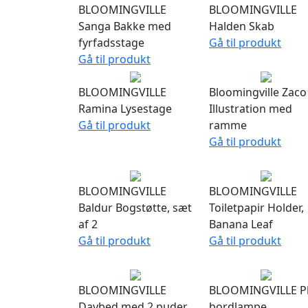
BLOOMINGVILLE
BLOOMINGVILLE
Sanga Bakke med
Halden Skab
fyrfadsstage
Gå til produkt
Gå til produkt
BLOOMINGVILLE
Bloomingville Zaco
Ramina Lysestage
Illustration med
Gå til produkt
ramme
Gå til produkt
BLOOMINGVILLE
BLOOMINGVILLE
Baldur Bogstøtte, sæt
Toiletpapir Holder,
af 2
Banana Leaf
Gå til produkt
Gå til produkt
BLOOMINGVILLE
BLOOMINGVILLE P
Daybed med 2 puder
bordlampe