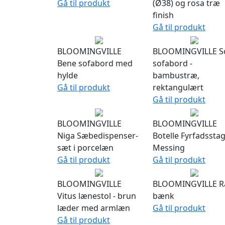
Gå til produkt
(Ø38) og rosa træ
finish
Gå til produkt
BLOOMINGVILLE
BLOOMINGVILLE S
Bene sofabord med
sofabord -
hylde
bambustræ,
Gå til produkt
rektangulært
Gå til produkt
BLOOMINGVILLE
BLOOMINGVILLE
Niga Sæbedispenser-
Botelle Fyrfadsstag
sæt i porcelæn
Messing
Gå til produkt
Gå til produkt
BLOOMINGVILLE
BLOOMINGVILLE 
Vitus lænestol - brun
bænk
læder med armlæn
Gå til produkt
Gå til produkt