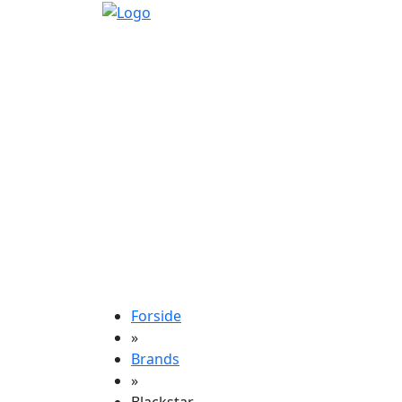
Forside
»
Brands
»