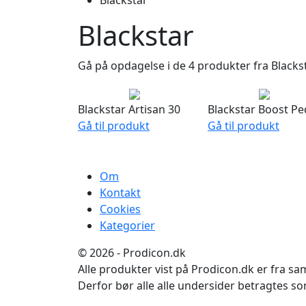
Blackstar
Blackstar
Gå på opdagelse i de 4 produkter fra Black
Blackstar Artisan 30
Blackstar Boost Pe
Gå til produkt
Gå til produkt
Om
Kontakt
Cookies
Kategorier
© 2026 - Prodicon.dk
Alle produkter vist på Prodicon.dk er fra 
Derfor bør alle alle undersider betragtes s