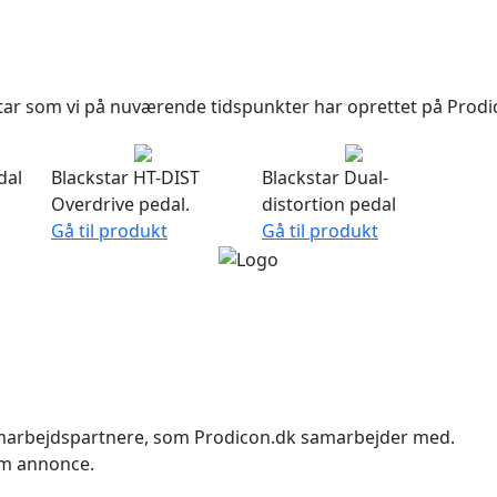
star som vi på nuværende tidspunkter har oprettet på Prod
dal
Blackstar HT-DIST
Blackstar Dual-
Overdrive pedal.
distortion pedal
Gå til produkt
Gå til produkt
samarbejdspartnere, som Prodicon.dk samarbejder med.
om annonce.