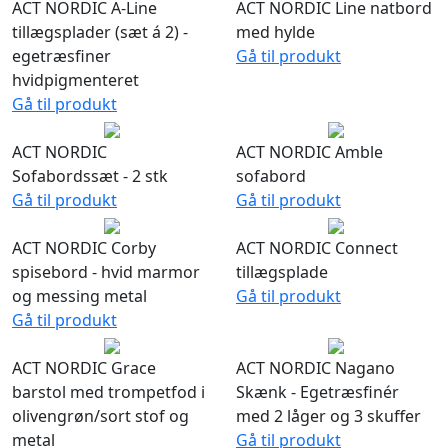
ACT NORDIC A-Line
ACT NORDIC Line natbord
tillægsplader (sæt á 2) -
med hylde
egetræsfiner
Gå til produkt
hvidpigmenteret
Gå til produkt
ACT NORDIC
ACT NORDIC Amble
Sofabordssæt - 2 stk
sofabord
Gå til produkt
Gå til produkt
ACT NORDIC Corby
ACT NORDIC Connect
spisebord - hvid marmor
tillægsplade
og messing metal
Gå til produkt
Gå til produkt
ACT NORDIC Grace
ACT NORDIC Nagano
barstol med trompetfod i
Skænk - Egetræsfinér
olivengrøn/sort stof og
med 2 låger og 3 skuffer
metal
Gå til produkt