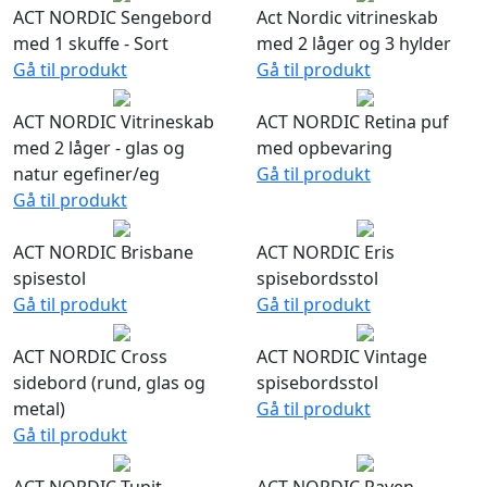
ACT NORDIC Sengebord
Act Nordic vitrineskab
med 1 skuffe - Sort
med 2 låger og 3 hylder
Gå til produkt
Gå til produkt
ACT NORDIC Vitrineskab
ACT NORDIC Retina puf
med 2 låger - glas og
med opbevaring
natur egefiner/eg
Gå til produkt
Gå til produkt
ACT NORDIC Brisbane
ACT NORDIC Eris
spisestol
spisebordsstol
Gå til produkt
Gå til produkt
ACT NORDIC Cross
ACT NORDIC Vintage
sidebord (rund, glas og
spisebordsstol
metal)
Gå til produkt
Gå til produkt