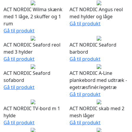
ACT NORDIC Wilma skænk
ACT NORDIC Angus reol
med 1 låge, 2 skuffer og 1
med hylder og låge
rum
Gå til produkt
Gå til produkt
ACT NORDIC Seaford reol
ACT NORDIC Seaford
med 3 hylder
barbord
Gå til produkt
Gå til produkt
ACT NORDIC Seaford
ACT NORDIC A-Line
sofabord
plankebord med udtræk -
Gå til produkt
egetræsfinér/egetræ
Gå til produkt
ACT NORDIC TV-bord m 1
ACT NORDIC skab med 2
hylde
mesh låger
Gå til produkt
Gå til produkt