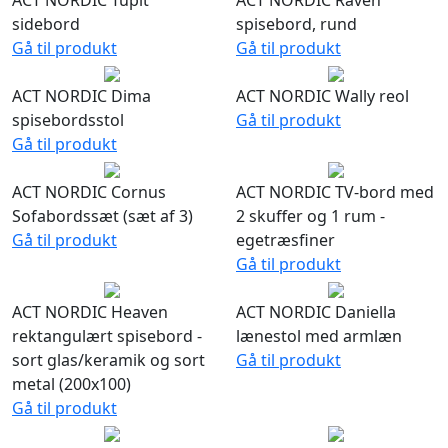
ACT NORDIC Tupit
ACT NORDIC Raven
sidebord
spisebord, rund
Gå til produkt
Gå til produkt
ACT NORDIC Dima
ACT NORDIC Wally reol
spisebordsstol
Gå til produkt
Gå til produkt
ACT NORDIC Cornus
ACT NORDIC TV-bord med
Sofabordssæt (sæt af 3)
2 skuffer og 1 rum -
Gå til produkt
egetræsfiner
Gå til produkt
ACT NORDIC Heaven
ACT NORDIC Daniella
rektangulært spisebord -
lænestol med armlæn
sort glas/keramik og sort
Gå til produkt
metal (200x100)
Gå til produkt