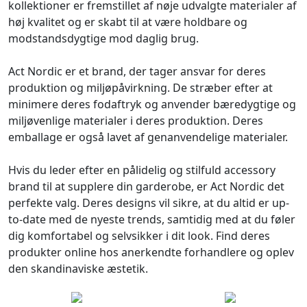
kollektioner er fremstillet af nøje udvalgte materialer af
høj kvalitet og er skabt til at være holdbare og
modstandsdygtige mod daglig brug.
Act Nordic er et brand, der tager ansvar for deres
produktion og miljøpåvirkning. De stræber efter at
minimere deres fodaftryk og anvender bæredygtige og
miljøvenlige materialer i deres produktion. Deres
emballage er også lavet af genanvendelige materialer.
Hvis du leder efter en pålidelig og stilfuld accessory
brand til at supplere din garderobe, er Act Nordic det
perfekte valg. Deres designs vil sikre, at du altid er up-
to-date med de nyeste trends, samtidig med at du føler
dig komfortabel og selvsikker i dit look. Find deres
produkter online hos anerkendte forhandlere og oplev
den skandinaviske æstetik.