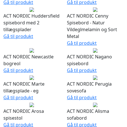
Gå til produkt
Gå til produkt
ACT NORDIC Huddersfield
ACT NORDIC Cenny
spisebord med 2
Spisebord - Natur
tillægsplader
Vildeglmelamin og Sort
Gå til produkt
Metal
Gå til produkt
ACT NORDIC Newcastle
ACT NORDIC Nagano
bogreol
spisebord
Gå til produkt
Gå til produkt
ACT NORDIC Marte
ACT NORDIC Perugia
tillægsplade - eg
sovesofa
Gå til produkt
Gå til produkt
ACT NORDIC Arosa
ACT NORDIC Alisma
spisestol
sofabord
Gå til produkt
Gå til produkt