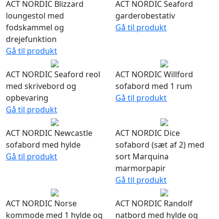
ACT NORDIC Blizzard
ACT NORDIC Seaford
loungestol med
garderobestativ
fodskammel og
Gå til produkt
drejefunktion
Gå til produkt
ACT NORDIC Seaford reol
ACT NORDIC Willford
med skrivebord og
sofabord med 1 rum
opbevaring
Gå til produkt
Gå til produkt
ACT NORDIC Newcastle
ACT NORDIC Dice
sofabord med hylde
sofabord (sæt af 2) med
Gå til produkt
sort Marquina
marmorpapir
Gå til produkt
ACT NORDIC Norse
ACT NORDIC Randolf
kommode med 1 hylde og
natbord med hylde og