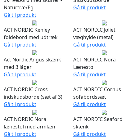
Skrivebord med skuffer -
Indskudsborde
Naturtræ/Eg
Gå til produkt
Gå til produkt
ACT NORDIC Kenley
ACT NORDIC Joliet
foldebord med udtræk
væghylde (metal)
Gå til produkt
Gå til produkt
Act Nordic Angus skænk
ACT NORDIC Nora
med 3 låger
Lænestol
Gå til produkt
Gå til produkt
ACT NORDIC Cross
ACT NORDIC Cornus
indskudsborde (sæt af 3)
sofabordssæt
Gå til produkt
Gå til produkt
ACT NORDIC Nora
ACT NORDIC Seaford
lænestol med armlæn
skænk
Gå til produkt
Gå til produkt