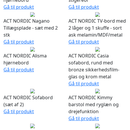
hjørnebord
stigereol
Gå til produkt
Gå til produkt
ACT NORDIC Nagano
ACT NORDIC TV-bord med
Tillægsplade - sæt med 2
2 låger og 1 skuffe - sort
stk
ask melamin/MDF/metal
Gå til produkt
Gå til produkt
ACT NORDIC Alisma
ACT NORDIC Casia
hjørnebord
sofabord, rund med
Gå til produkt
bronze sikkerhedsfilm-
glas og krom metal
Gå til produkt
ACT NORDIC Sofabord
ACT NORDIC Kimmy
(sæt af 2)
barstol med ryglæn og
Gå til produkt
drejefunktion
Gå til produkt