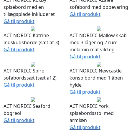
ACT NORDIC Roxby
ACT NORDIC Azalea
spisebord med en
sofabord med opbevaring
tillægsplade inkluderet
Gå til produkt
Gå til produkt
ACT NORDIC Katrine
ACT NORDIC Mallow skab
indskudsborde (sæt af 3)
med 3 låger og 2 rum -
Gå til produkt
melamin mat vild eg
Gå til produkt
ACT NORDIC Spiro
ACT NORDIC Newcastle
sofabordssæt (sæt af 2)
konsolbord med 1 åben
Gå til produkt
hylde
Gå til produkt
ACT NORDIC Seaford
ACT NORDIC York
bogreol
spisebordsstol med
Gå til produkt
armlæn
Gå til produkt