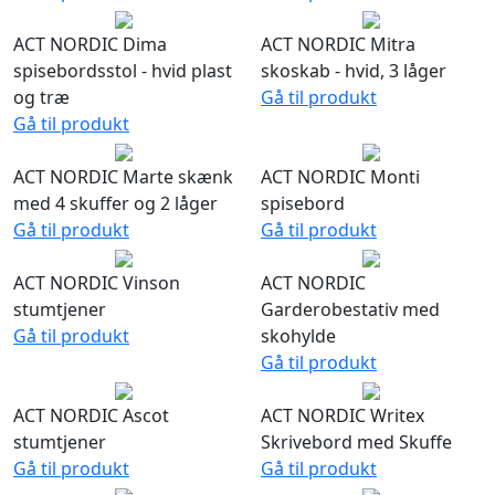
ACT NORDIC Dima
ACT NORDIC Mitra
spisebordsstol - hvid plast
skoskab - hvid, 3 låger
og træ
Gå til produkt
Gå til produkt
ACT NORDIC Marte skænk
ACT NORDIC Monti
med 4 skuffer og 2 låger
spisebord
Gå til produkt
Gå til produkt
ACT NORDIC Vinson
ACT NORDIC
stumtjener
Garderobestativ med
Gå til produkt
skohylde
Gå til produkt
ACT NORDIC Ascot
ACT NORDIC Writex
stumtjener
Skrivebord med Skuffe
Gå til produkt
Gå til produkt