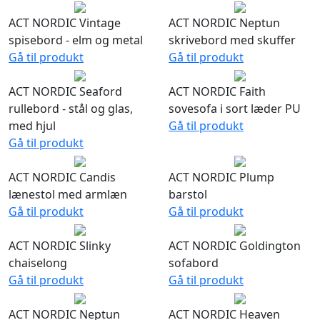
ACT NORDIC Vintage
ACT NORDIC Neptun
spisebord - elm og metal
skrivebord med skuffer
Gå til produkt
Gå til produkt
ACT NORDIC Seaford
ACT NORDIC Faith
rullebord - stål og glas,
sovesofa i sort læder PU
med hjul
Gå til produkt
Gå til produkt
ACT NORDIC Candis
ACT NORDIC Plump
lænestol med armlæn
barstol
Gå til produkt
Gå til produkt
ACT NORDIC Slinky
ACT NORDIC Goldington
chaiselong
sofabord
Gå til produkt
Gå til produkt
ACT NORDIC Neptun
ACT NORDIC Heaven