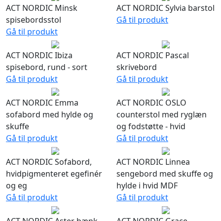
ACT NORDIC Minsk
ACT NORDIC Sylvia barstol
spisebordsstol
Gå til produkt
Gå til produkt
ACT NORDIC Ibiza
ACT NORDIC Pascal
spisebord, rund - sort
skrivebord
Gå til produkt
Gå til produkt
ACT NORDIC Emma
ACT NORDIC OSLO
sofabord med hylde og
counterstol med ryglæn
skuffe
og fodstøtte - hvid
Gå til produkt
Gå til produkt
ACT NORDIC Sofabord,
ACT NORDIC Linnea
hvidpigmenteret egefinér
sengebord med skuffe og
og eg
hylde i hvid MDF
Gå til produkt
Gå til produkt